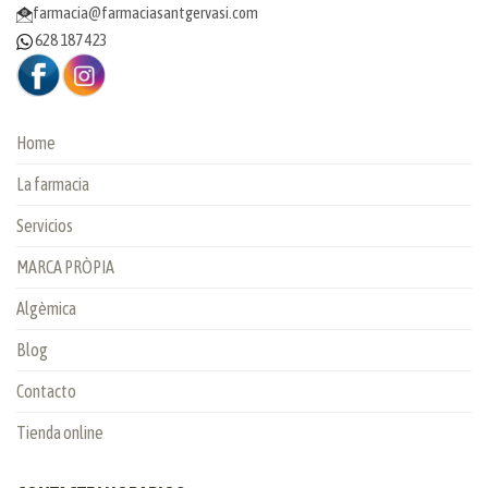
farmacia@farmaciasantgervasi.com
628 187 423
Home
La farmacia
Servicios
MARCA PRÒPIA
Algèmica
Blog
Contacto
Tienda online