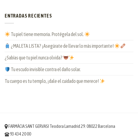
ENTRADAS RECIENTES
Tu piel tiene memoria. Protégela del sol.
¿MALETA LISTA? ¡Asegúrate de llevar lo más importante!
¿Sabías que tu piel nunca olvida?
Tu escudo invisible contra el daño solar.
Tu cuerpo es tu templo, ¡dale el cuidado que merece!
FARMÀCIA SANT GERVASI Teodora Lamadrid 29. 08022 Barcelona
93 434 20 00