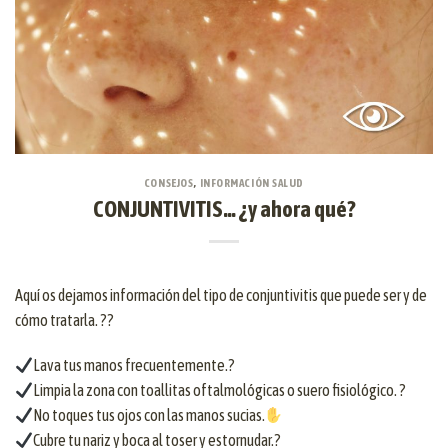
CONSEJOS
,
INFORMACIÓN SALUD
CONJUNTIVITIS… ¿y ahora qué?
Aquí os dejamos información del tipo de conjuntivitis que puede ser y de
cómo tratarla. ??
Lava tus manos frecuentemente.?
Limpia la zona con toallitas oftalmológicas o suero fisiológico. ?
No toques tus ojos con las manos sucias.
Cubre tu nariz y boca al toser y estornudar.?