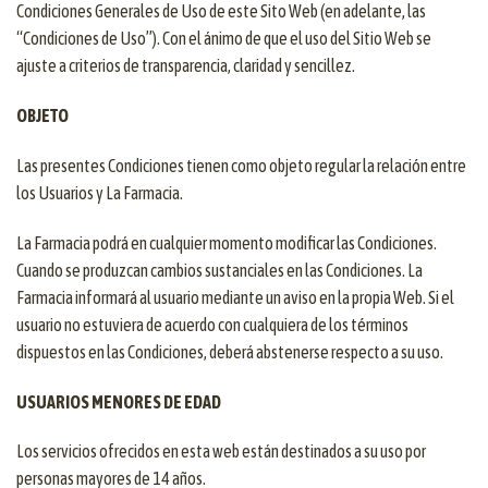
Condiciones Generales de Uso de este Sito Web (en adelante, las
“Condiciones de Uso”). Con el ánimo de que el uso del Sitio Web se
ajuste a criterios de transparencia, claridad y sencillez.
OBJETO
Las presentes Condiciones tienen como objeto regular la relación entre
los Usuarios y La Farmacia.
La Farmacia podrá en cualquier momento modificar las Condiciones.
Cuando se produzcan cambios sustanciales en las Condiciones. La
Farmacia informará al usuario mediante un aviso en la propia Web. Si el
usuario no estuviera de acuerdo con cualquiera de los términos
dispuestos en las Condiciones, deberá abstenerse respecto a su uso.
USUARIOS MENORES DE EDAD
Los servicios ofrecidos en esta web están destinados a su uso por
personas mayores de 14 años.