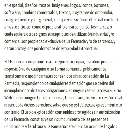
en especial, diseños, textos, imágenes, logos, iconos, botones,
software, nombres comerciales, textos, programas de ordenador,
códigos fuente y, en general, cualquier creación intelectual existente
en este sitio, así como el propio sitio en su conjunto, las marcas, o
cualesquiera otros signos susceptibles de utilización industrial y/o
comercial son propiedad exclusiva de La Farmacia y/o de terceros, y
están protegidos por derechos de Propiedad Intelectual.
El Usuario se compromete a no reproducir, copiar, distribuir, poner a
disposición o de cualquier otra forma comunicar públicamente,
transformar o modificar tales contenidos sin autorización de La
Farmacia, respondiendo de cualquier reclamación que se derive del
incumplimiento de tales obligaciones. En ningún caso el acceso al Sitio
Web implica ningún tipo de renuncia, transmisión, licencia o cesión total
ni parcial de dichos derechos, salvo que se establezca expresamente lo
contrario. El uso o explotación contenidos protegidos sin autorización
de La Farmacia, constituye un incumplimiento de las presentes
Condiciones y facultará a La Farmacia para ejercitar acciones legales