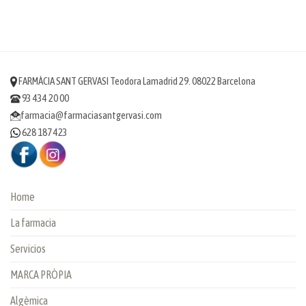
FARMÀCIA SANT GERVASI Teodora Lamadrid 29. 08022 Barcelona
93 434 20 00
farmacia@farmaciasantgervasi.com
628 187 423
Home
La farmacia
Servicios
MARCA PRÒPIA
Algèmica