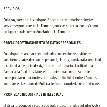
SERVICIOS
En la página web el Usuario podrá encontrar información sobre los
servicios y productos de La Farmacia, noticias de actualidad, así como
cualquier otra información relativa a La Farmacia.
PRIVACIDAD Y TRATAMIENTO DE DATOS PERSONALES
Cuando para el acceso a determinados contenidos o servicios le
solicitemos datos de carácter personal, Usted garantizará la veracidad,
exactitud, autenticidad y vigencia de la información facilitada. La
Farmacia dará a dichos datos el tratamiento automatizado que
corresponda en función de su naturaleza o finalidad, en los términos
indicados en la sección de Política de Protección de datos del sitio web.
PROPIEDAD INDUSTRIAL E INTELECTUAL
El Usuario reconoce y acepta que todos los contenidos del Sitio Web y