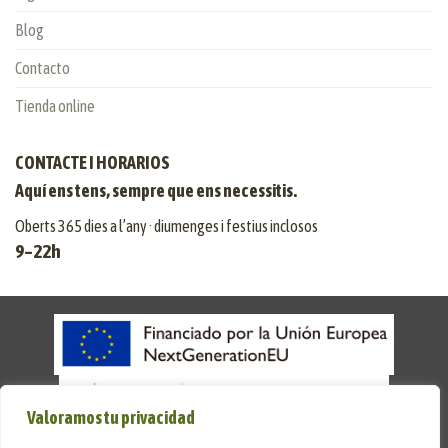
Blog
Contacto
Tienda online
CONTACTE I HORARIOS
Aquí ens tens, sempre que ens necessitis.
Oberts 365 dies a l’any · diumenges i festius inclosos
9–22h
Valoramos tu privacidad