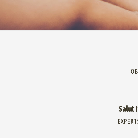
OB
Salut 
EXPERT