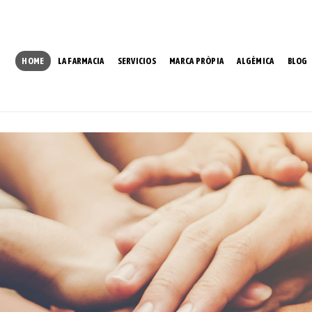
HOME
LA FARMACIA
SERVICIOS
MARCA PRÒPIA
ALGÈMICA
BLOG