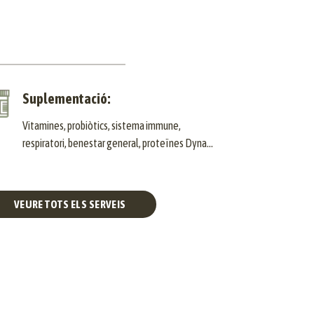
Suplementació:
Vitamines, probiòtics, sistema immune,
respiratori, benestar general, proteïnes Dyna…
VEURE TOTS ELS SERVEIS