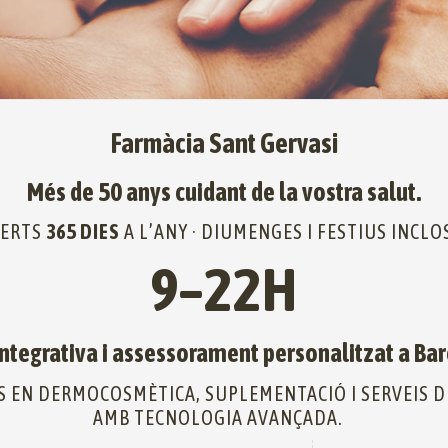
Farmàcia Sant Gervasi
Més de 50 anys cuidant de la vostra salut.
ERTS
365 DIES
A L’ANY · DIUMENGES I FESTIUS INCLO
9–22H
integrativa i assessorament personalitzat a Ba
S EN DERMOCOSMÈTICA, SUPLEMENTACIÓ I SERVEIS D
AMB TECNOLOGIA AVANÇADA.