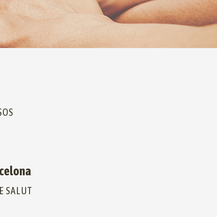
SOS
rcelona
E SALUT