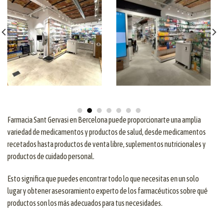
Farmacia Sant Gervasi en Bercelona puede proporcionarte una amplia
variedad de medicamentos y productos de salud, desde medicamentos
recetados hasta productos de venta libre, suplementos nutricionales y
productos de cuidado personal.
Esto significa que puedes encontrar todo lo que necesitas en un solo
lugar y obtener asesoramiento experto de los farmacéuticos sobre qué
productos son los más adecuados para tus necesidades.