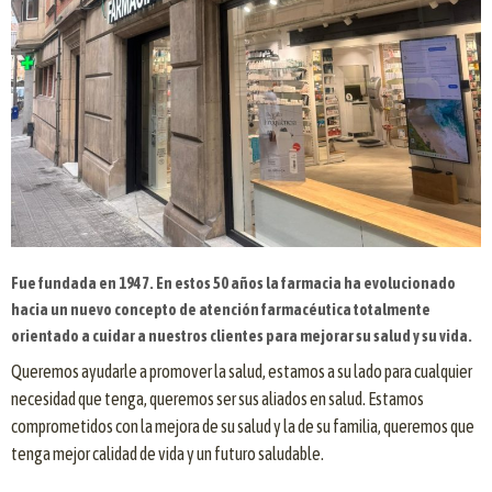
Fue fundada en 1947. En estos 50 años la farmacia ha evolucionado
hacia un nuevo concepto de atención farmacéutica totalmente
orientado a cuidar a nuestros clientes para mejorar su salud y su vida.
Queremos ayudarle a promover la salud, estamos a su lado para cualquier
necesidad que tenga, queremos ser sus aliados en salud. Estamos
comprometidos con la mejora de su salud y la de su familia, queremos que
tenga mejor calidad de vida y un futuro saludable.