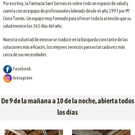
Por eso hoy, la Farmacia Sant Gervasi es sobre todo un espacio de salud y
cuenta con un equipo de profesionales liderado desde el año 1997 por Mª
Cinta Tomàs. Un equipo muy formado para ofrecer toda la atención que su
salud merece los 365 días del año.
Nuestra voluntad de innovar se traduce en la búsqueda constante de las
soluciones más eficaces, los mejores servicios para estar cada vez más
cerca de sus necesidades.
Facebook
Instagram
De 9 de la mañana a 10 de la noche, abierta todos
los días