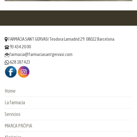
FARMÀCIA SANT GERVASI Teodora Lamadrid 29. 08022 Barcelona
93 434 20 00
farmacia@farmaciasantgervasi.com
628 187 423
Home
La farmacia
Servicios
MARCA PRÒPIA