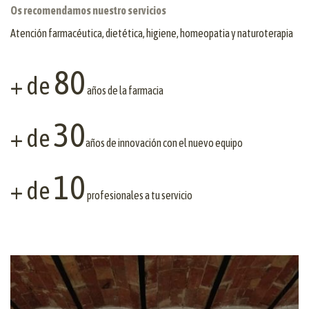
Os recomendamos nuestro servicios
Atención farmacéutica, dietética, higiene, homeopatia y naturoterapia
80
+ de
años de la farmacia
30
+ de
años de innovación con el nuevo equipo
10
+ de
profesionales a tu servicio