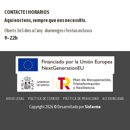
CONTACTE I HORARIOS
Aquí ens tens, sempre que ens necessitis.
Oberts 365 dies a l’any · diumenges i festius inclosos
9–22h
AVISO LEGAL
POLÍTICA DE COOKIES
POLÍTICA DE PRIVACIDAD
ACCESIBILIDAD
Copyright 2026 © Desarrollado por
Sisfarma