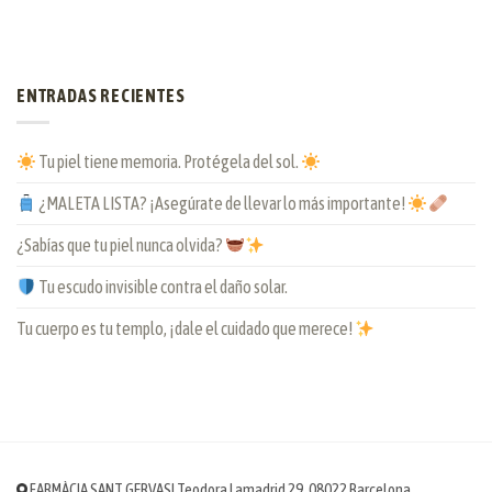
ENTRADAS RECIENTES
Tu piel tiene memoria. Protégela del sol.
¿MALETA LISTA? ¡Asegúrate de llevar lo más importante!
¿Sabías que tu piel nunca olvida?
Tu escudo invisible contra el daño solar.
Tu cuerpo es tu templo, ¡dale el cuidado que merece!
FARMÀCIA SANT GERVASI Teodora Lamadrid 29. 08022 Barcelona